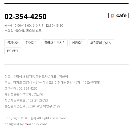
02-354-4250
월~금 10:00~18:00, 점심시간 12:30~13:30
토요일, 일요일, 공휴일 휴무
공지사항
茶이야기
중국차 기본지식
이용후기
고객문의 (Q&A)
PC VER.
상호 : 수미상사 BJTEA 북경도사 / 대표 : 임근혜
주소 : 경기도 고양시 덕양구 삼송로210(현대썬앤빌) 상가 117호(산다화)
고객센터 : 02-354-4250
개인정보관리책임자 : 임근혜
사업자등록번호 : 132-21-29783
통신판매업신고 : 2020-고양 덕양구-2198
Copyright © 수미상사 All rights reserved.
designed by
m
orenvy.com