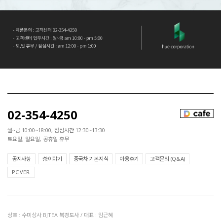
02-354-4250
월~금 10:00~18:00, 점심시간 12:30~13:30
토요일, 일요일, 공휴일 휴무
공지사항
茶이야기
중국차 기본지식
이용후기
고객문의 (Q&A)
PC VER.
상호 : 수미상사 BJTEA 북경도사 / 대표 : 임근혜