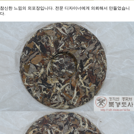
.
참
신한
느낌의
외포장입니다
전문
디자이너에게
의뢰해서
만들었습니
.
다