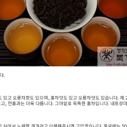
다.
 있고 오룡차향도 있으며, 홍차맛도 있고 오룡차맛도 있습니다. 제 2
, 전홍과는 더욱 다릅니다. 그야말로 독특한 홍차입니다. 내포성마
 싶어서 노력한 결과라고 이해해주시면 고맙겠습니다. 중국에는 500