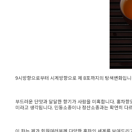
9시방향으로부터 시계방향으로 제 8포까지의 탕색변화입니
부드러운 단맛과 달달한 향기가 사람을 미혹합니다. 홍차향도
미라고 생각됩니다. 민동소종이나 정산소종과는 확연히 다르고
이 차는 제가 회원여러분께 다양한 홍차의 세계를 보여드리고