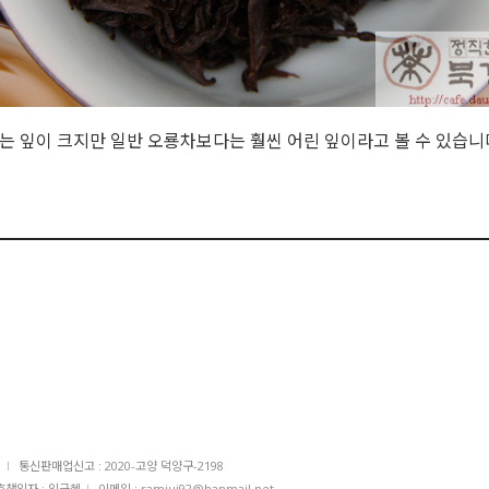
 잎이 크지만 일반 오룡차보다는 훨씬 어린 잎이라고 볼 수 있습니
I
통신판매업신고 : 2020-고양 덕양구-2198
책임자 : 임근혜
I
이메일 : ramjui92@hanmail.net