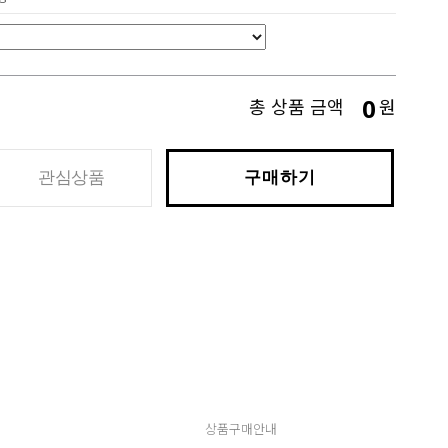
0
총 상품 금액
원
관심상품
구매하기
상품구매안내