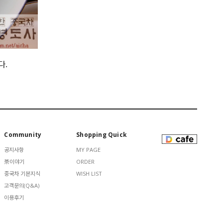
다.
Community
Shopping Quick
공지사항
MY PAGE
茶이야기
ORDER
중국차 기본지식
WISH LIST
고객문의(Q&A)
이용후기