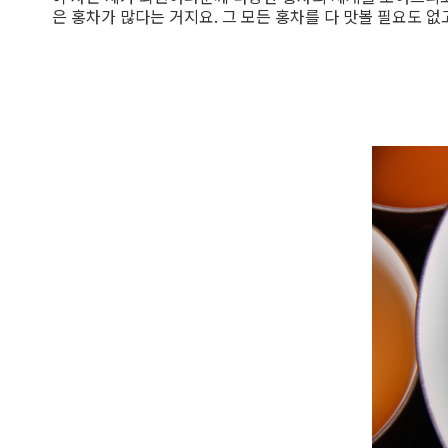
은 홍차가 많다는 거지요. 그 모든 홍차를 다 맛볼 필요도 