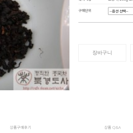
구매단위
장바구니
상품구매후기
상품 Q&A