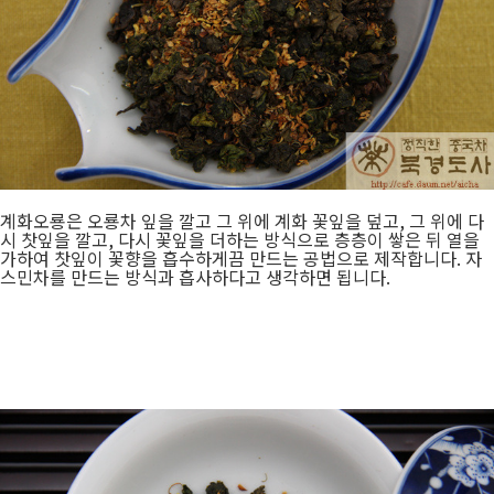
계화오룡은 오룡차 잎을 깔고 그 위에 계화 꽃잎을 덮고, 그 위에 다
시 찻잎을 깔고, 다시 꽃잎을 더하는 방식으로 층층이 쌓은 뒤 열을
가하여 찻잎이 꽃향을 흡수하게끔 만드는 공법으로 제작합니다. 자
스민차를 만드는 방식과 흡사하다고 생각하면 됩니다.