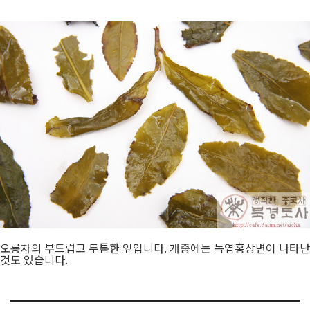
오룡차의 부드럽고 두툼한 잎입니다. 개중에는 녹엽홍상변이 나타난
것도 있습니다.