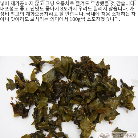
넣어 재가공하지 않고 그냥 오룡차로 즐겨도 무방했을 것 같습니다.
내포성도 좋고 단맛도 좋아서 8포까지 우려도 질리지 않습니다. 가
성비 최고의 계화오룡차라고 할 만합니다. 국내에 처음 소개하는 차
이니 맛이라도 보시라는 의미에서 100g씩 소포장했습니다.