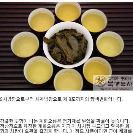
9시방향으로부터 시계방향으로 제 8포까지의 탕색변화입니다.
강렬한 꽃향이 나는 계화오룡은 첨가제를 넣었을 확률이 높습니다.
정상적으로 제작한 계화오룡은 지금 이 차처럼 부드럽고 달콤한 화
향과 차탕이 오관을 즐겁게 합니다. 이 정도 차품이라면 굳이 계화를