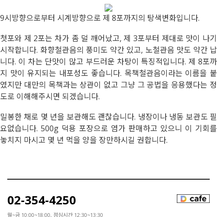
9시방향으로부터 시계방향으로 제 8포까지의 탕색변화입니다.
첫포와 제 2포는 차가 좀 덜 깨어났고, 제 3포부터 제대로 맛이 나기
시작합니다. 화향철관음의 풍미도 약간 있고, 노철관음 맛도 약간 납
니다. 이 차는 단맛이 많고 부드러운 차탕이 특징적입니다. 제 8포까
지 맛이 유지되는 내포성도 좋습니다. 목책철관음이라는 이름을 붙
였지만 대만의 목책과는 상관이 없고 그냥 그 공법을 응용했다는 정
도로 이해해주시면 되겠습니다.
밀봉한 채로 몇 년을 보관해도 괜찮습니다. 냉장이나 냉동 보관도 필
요없습니다. 500g 덕용 포장으로 염가 판매하고 있으니 이 기회를
놓치지 마시고 몇 년 먹을 양을 장만하시길 권합니다.
02-354-4250
월~금 10:00~18:00, 점심시간 12:30~13:30