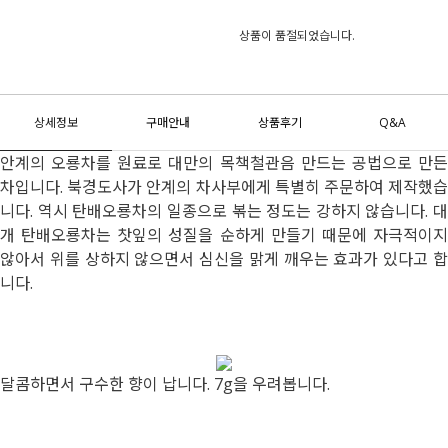
상품이 품절되었습니다.
상세정보
구매안내
상품후기
Q&A
안계의 오룡차를 원료로 대만의 목책철관음 만드는 공법으로 만든
차입니다. 북경도사가 안계의 차사부에게 특별히 주문하여 제작했습
니다. 역시 탄배오룡차의 일종으로 볶는 정도는 강하지 않습니다. 대
개 탄배오룡차는 찻잎의 성질을 순하게 만들기 때문에 자극적이지
않아서 위를 상하지 않으면서 심신을 맑게 깨우는 효과가 있다고 합
니다.
달콤하면서 구수한 향이 납니다. 7g을 우려봅니다.