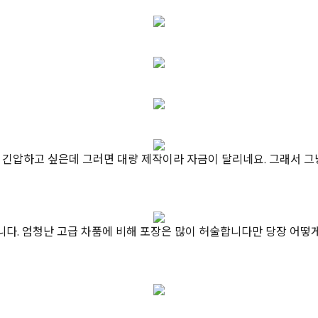
도 긴압하고 싶은데 그러면 대량 제작이라 자금이 달리네요. 그래서 그
습니다. 엄청난 고급 차품에 비해 포장은 많이 허술합니다만 당장 어떻