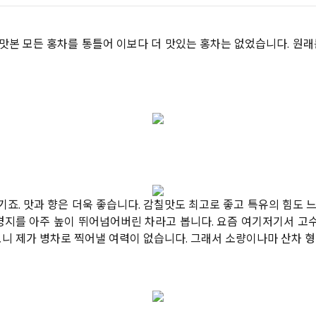
맛본 모든 홍차를 통틀어 이보다 더 맛있는 홍차는 없었습니다. 원래
죠. 맛과 향은 더욱 좋습니다. 감칠맛도 최고로 좋고 특유의 힘도 
지를 아주 높이 뛰어넘어버린 차라고 봅니다. 요즘 여기저기서 고
보니 제가 병차로 찍어낼 여력이 없습니다. 그래서 소량이나마 산차 