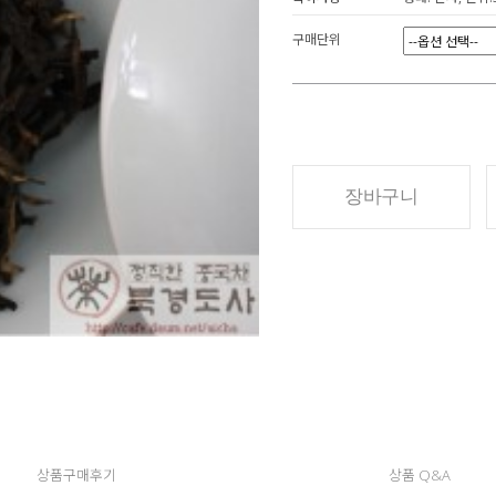
구매단위
장바구니
상품구매후기
상품 Q&A