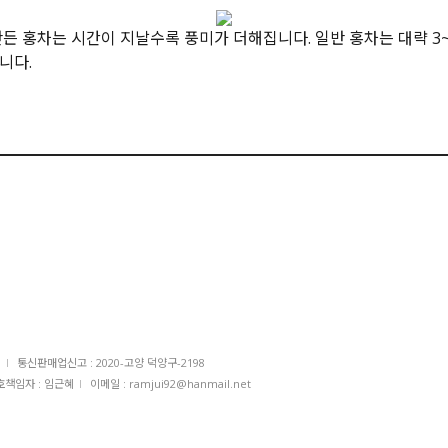
만든 홍차는 시간이 지날수록 풍미가 더해집니다. 일반 홍차는 대략 3~
니다.
I
통신판매업신고 : 2020-고양 덕양구-2198
책임자 : 임근혜
I
이메일 : ramjui92@hanmail.net