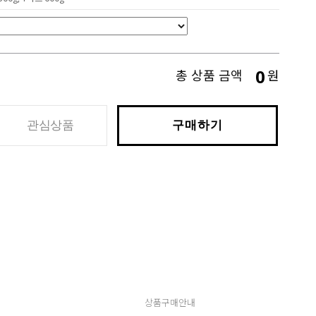
0
총 상품 금액
원
관심상품
구매하기
상품구매안내