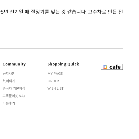
5년 진기일 때 절정기를 맞는 것 같습니다. 고수차로 만든 전
Community
Shopping Quick
공지사항
MY PAGE
茶이야기
ORDER
중국차 기본지식
WISH LIST
고객문의(Q&A)
이용후기