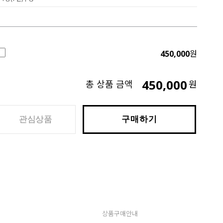
450,000
원
450,000
총 상품 금액
원
관심상품
구매하기
상품구매안내