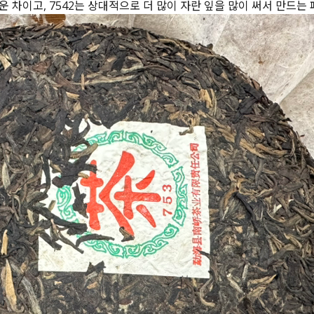
 차이고, 7542는 상대적으로 더 많이 자란 잎을 많이 써서 만드는 