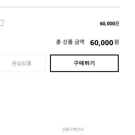
60,000
원
60,000
총 상품 금액
원
관심상품
구매하기
상품구매안내