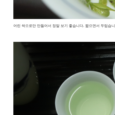
어린 싹으로만 만들어서 정말 보기 좋습니다. 짧으면서 두텁습니