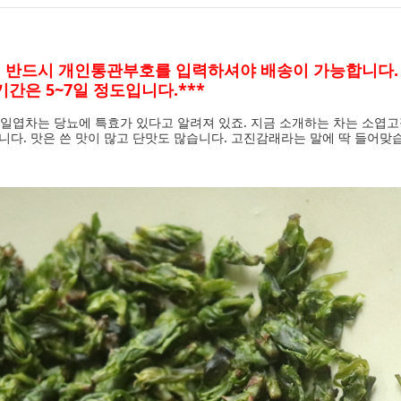
에 반드시 개인통관부호를 입력하셔야 배송이 가능합니다.
간은 5~7일 정도입니다.***
일엽차는 당뇨에 특효가 있다고 알려져 있죠. 지금 소개하는 차는 소엽고
니다. 맛은 쓴 맛이 많고 단맛도 많습니다. 고진감래라는 말에 딱 들어맞