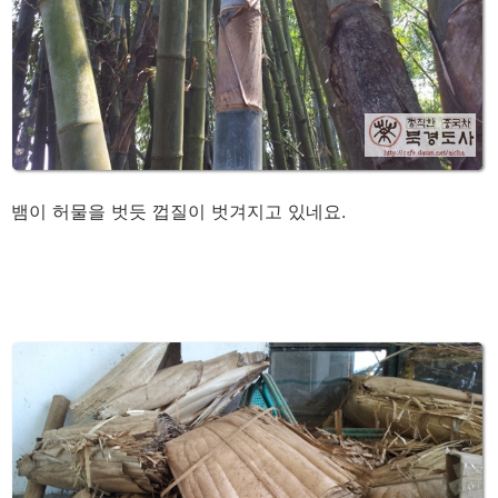
뱀이 허물을 벗듯 껍질이 벗겨지고 있네요.