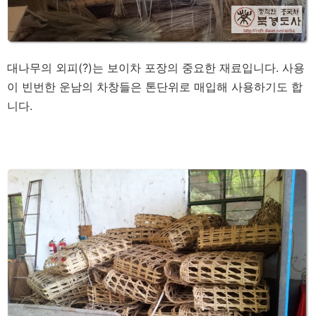
대나무의 외피(?)는 보이차 포장의 중요한 재료입니다. 사용
이 빈번한 운남의 차창들은 톤단위로 매입해 사용하기도 합
니다.