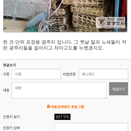
한 건 단위 포장용 광주리 입니다. 그 옛날 말과 노새들이 저
런 광주리들을 짊어지고 차마고도를 누볐겠지요.
댓글쓰기
이름
비밀번호
댓글쓰기
내용
자동입력방지 프로그램
인증키 보기
인증키 입력